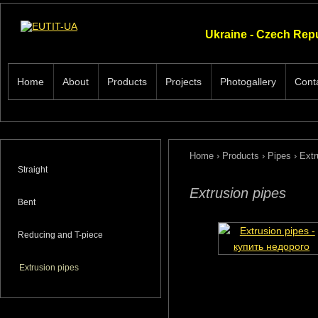
Ukraine - Czech Rep
Home
About
Products
Projects
Photogallery
Cont
Home
›
Products
›
Pipes
›
Extr
Straight
Extrusion pipes
Bent
Reducing and T-piece
Extrusion pipes