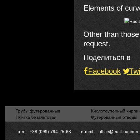
Elements of curve
Other than those 
request.
Поделиться в
Facebook
Twi
Трубы футерованные
Кислотоупорный кирпи
Плитка базальтовая
Футерованные отводы
тел.:
+38 (099) 794-25-68
e-mail:
office@eutit-ua.com