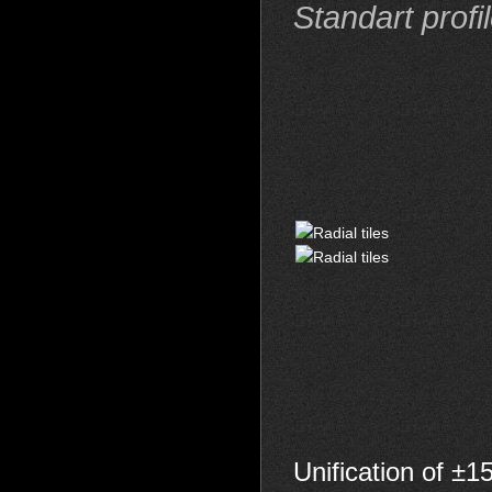
Standart profil
Unification of ±1